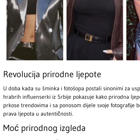
Revolucija prirodne ljepote
U doba kada su šminka i fotošopa postali sinonimi za u
hrabrih influenserki iz Srbije pokazuje kako prirodna ljep
prkose trendovima i sa ponosom dijele svoje fotografije b
prava ljepota u autentičnosti.
Moć prirodnog izgleda