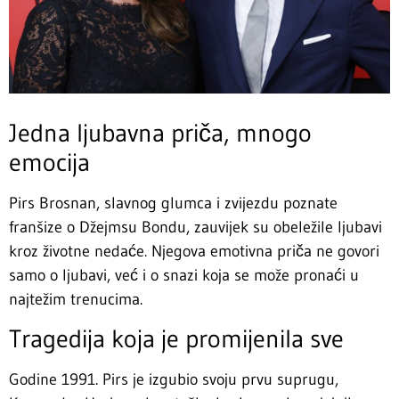
Jedna ljubavna priča, mnogo
emocija
Pirs Brosnan, slavnog glumca i zvijezdu poznate
franšize o Džejmsu Bondu, zauvijek su obeležile ljubavi
kroz životne nedaće. Njegova emotivna priča ne govori
samo o ljubavi, već i o snazi koja se može pronaći u
najtežim trenucima.
Tragedija koja je promijenila sve
Godine 1991. Pirs je izgubio svoju prvu suprugu,