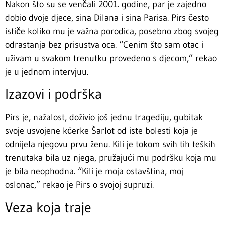
Nakon što su se venčali 2001. godine, par je zajedno
dobio dvoje djece, sina Dilana i sina Parisa. Pirs često
ističe koliko mu je važna porodica, posebno zbog svojeg
odrastanja bez prisustva oca. “Cenim što sam otac i
uživam u svakom trenutku provedeno s djecom,” rekao
je u jednom intervjuu.
Izazovi i podrška
Pirs je, nažalost, doživio još jednu tragediju, gubitak
svoje usvojene kćerke Šarlot od iste bolesti koja je
odnijela njegovu prvu ženu. Kili je tokom svih tih teških
trenutaka bila uz njega, pružajući mu podršku koja mu
je bila neophodna. “Kili je moja ostavština, moj
oslonac,” rekao je Pirs o svojoj supruzi.
Veza koja traje