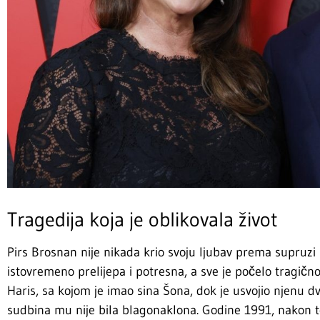
Tragedija koja je oblikovala život
Pirs Brosnan nije nikada krio svoju ljubav prema supruzi K
istovremeno prelijepa i potresna, a sve je počelo tragično
Haris, sa kojom je imao sina Šona, dok je usvojio njenu 
sudbina mu nije bila blagonaklona. Godine 1991, nakon t