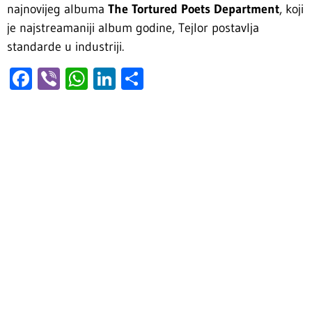
najnovijeg albuma
The Tortured Poets Department
, koji
je najstreamaniji album godine, Tejlor postavlja
standarde u industriji.
Facebook
Viber
WhatsApp
LinkedIn
Share