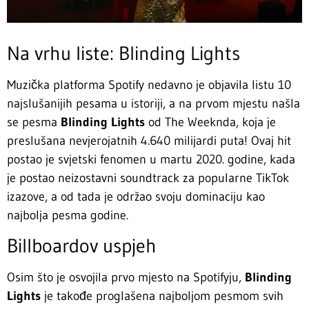
Na vrhu liste: Blinding Lights
Muzička platforma Spotify nedavno je objavila listu 10
najslušanijih pesama u istoriji, a na prvom mjestu našla
se pesma
Blinding Lights
od The Weeknda, koja je
preslušana nevjerojatnih 4.640 milijardi puta! Ovaj hit
postao je svjetski fenomen u martu 2020. godine, kada
je postao neizostavni soundtrack za popularne TikTok
izazove, a od tada je održao svoju dominaciju kao
najbolja pesma godine.
Billboardov uspjeh
Osim što je osvojila prvo mjesto na Spotifyju,
Blinding
Lights
je takođe proglašena najboljom pesmom svih