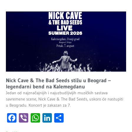
Nick Cave & The Bad Seeds stižu u Beograd –
legendarni bend na Kalemegdanu
Jedan od najznačajnijih i najuzbudljivijih muzičkih sastava
savremene scene, Nick Cave & The Bad Seeds, uskoro će nastupiti
u Beogradu. Koncert je zakazan za 7.
Facebook
Viber
WhatsApp
LinkedIn
Share