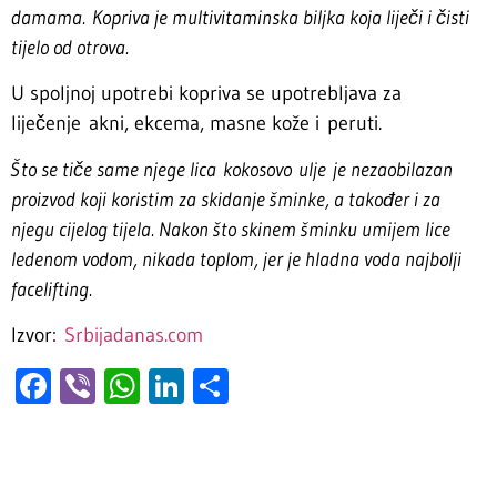
damama. Kopriva je multivitaminska biljka koja liječi i čisti
tijelo od otrova.
U spoljnoj upotrebi kopriva se upotrebljava za
liječenje akni, ekcema, masne kože i peruti.
Što se tiče same njege lica kokosovo ulje je nezaobilazan
proizvod koji koristim za skidanje šminke, a također i za
njegu cijelog tijela. Nakon što skinem šminku umijem lice
ledenom vodom, nikada toplom, jer je hladna voda najbolji
facelifting.
Izvor:
Srbijadanas.com
Facebook
Viber
WhatsApp
LinkedIn
Share