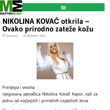
NIKOLINA KOVAČ otkrila –
Ovako prirodno zateže kožu
bajtarevic
10 November, 2021
Prelijepa i veoma
njegovana pjevačica Nikolina Kovač Kapor, važi za
jednu od najljepših i prirodnih uspješnih žena.