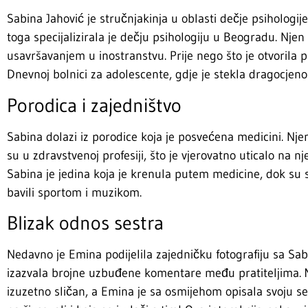
Sabina Jahović je stručnjakinja u oblasti dečje psihologije
toga specijalizirala je dečju psihologiju u Beogradu. Njen 
usavršavanjem u inostranstvu. Prije nego što je otvorila 
Dnevnoj bolnici za adolescente, gdje je stekla dragocjeno
Porodica i zajedništvo
Sabina dolazi iz porodice koja je posvećena medicini. Njeni
su u zdravstvenoj profesiji, što je vjerovatno uticalo na nje
Sabina je jedina koja je krenula putem medicine, dok su 
bavili sportom i muzikom.
Blizak odnos sestra
Nedavno je Emina podijelila zajedničku fotografiju sa S
izazvala brojne uzbuđene komentare među pratiteljima. Mn
izuzetno sličan, a Emina je sa osmijehom opisala svoju se