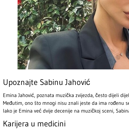
Upoznajte Sabinu Jahović
Emina Jahović, poznata muzička zvijezda, često dijeli dije
Međutim, ono što mnogi nisu znali jeste da ima rođenu se
Iako je Emina već dvije decenije na muzičkoj sceni, Sabina
Karijera u medicini