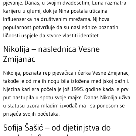
pjevanje. Danas, u svojim dvadesetim, Luna razmatra
karijeru u glumi, dok je Nina postala uticajna
influenserka na društvenim mrežama. Njihova
popularnost potvrđuje da su nasljednice poznatih
ličnosti uspjele da stvore vlastiti identitet.
Nikolija – naslednica Vesne
Zmijanac
Nikolija, poznata rep pjevačica i ćerka Vesne Zmijanac,
takođe je od malih nogu bila izložena medijskoj pažnji.
Njezina karijera počela je još 1995. godine kada je prvi
put nastupila u spotu svoje majke. Danas Nikolija uživa
u statusu uzora mladim izvođačima i sa ponosom se
prisjeća svojih početaka.
Sofija Šašić – od djetinjstva do