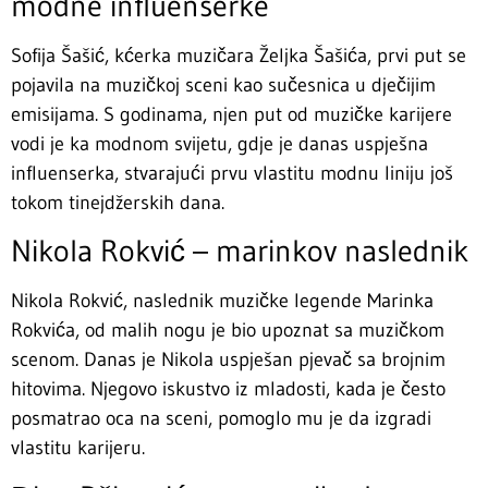
modne influenserke
Sofija Šašić, kćerka muzičara Željka Šašića, prvi put se
pojavila na muzičkoj sceni kao sučesnica u dječijim
emisijama. S godinama, njen put od muzičke karijere
vodi je ka modnom svijetu, gdje je danas uspješna
influenserka, stvarajući prvu vlastitu modnu liniju još
tokom tinejdžerskih dana.
Nikola Rokvić – marinkov naslednik
Nikola Rokvić, naslednik muzičke legende Marinka
Rokvića, od malih nogu je bio upoznat sa muzičkom
scenom. Danas je Nikola uspješan pjevač sa brojnim
hitovima. Njegovo iskustvo iz mladosti, kada je često
posmatrao oca na sceni, pomoglo mu je da izgradi
vlastitu karijeru.