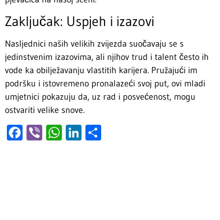
Zaključak: Uspjeh i izazovi
Nasljednici naših velikih zvijezda suočavaju se s
jedinstvenim izazovima, ali njihov trud i talent često ih
vode ka obilježavanju vlastitih karijera. Pružajući im
podršku i istovremeno pronalazeći svoj put, ovi mladi
umjetnici pokazuju da, uz rad i posvećenost, mogu
ostvariti velike snove.
Facebook
Viber
WhatsApp
LinkedIn
Share