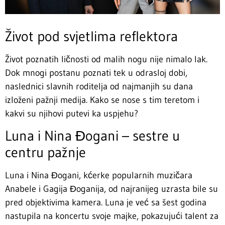
Život pod svjetlima reflektora
Život poznatih ličnosti od malih nogu nije nimalo lak.
Dok mnogi postanu poznati tek u odrasloj dobi,
naslednici slavnih roditelja od najmanjih su dana
izloženi pažnji medija. Kako se nose s tim teretom i
kakvi su njihovi putevi ka uspjehu?
Luna i Nina Đogani – sestre u
centru pažnje
Luna i Nina Đogani, kćerke popularnih muzičara
Anabele i Gagija Đoganija, od najranijeg uzrasta bile su
pred objektivima kamera. Luna je već sa šest godina
nastupila na koncertu svoje majke, pokazujući talent za