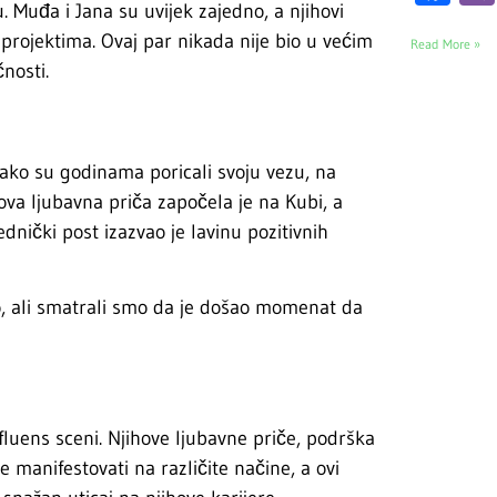
. Muđa i Jana su uvijek zajedno, a njihovi
 projektima. Ovaj par nikada nije bio u većim
Read More »
čnosti.
 Iako su godinama poricali svoju vezu, na
ova ljubavna priča započela je na Kubi, a
ednički post izazvao je lavinu pozitivnih
o, ali smatrali smo da je došao momenat da
fluens sceni. Njihove ljubavne priče, podrška
e manifestovati na različite načine, a ovi