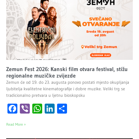
Zemun Fest 2026: Kanski film otvara festival, stižu
regionalne muzičke zvijezde
Zemun će od 19. do 23. augusta ponovo postati mjesto okupljanja
ljubitelja kvalitetne kinematografije i dobre muzike. Veliki trg se
tradicionalno pretvara u ljetnu bioskopsku
Facebook
Viber
WhatsApp
LinkedIn
Share
Read More »