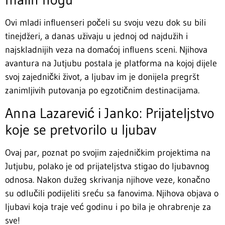
Ovi mladi influenseri počeli su svoju vezu dok su bili
tinejdžeri, a danas uživaju u jednoj od najdužih i
najskladnijih veza na domaćoj influens sceni. Njihova
avantura na Jutjubu postala je platforma na kojoj dijele
svoj zajednički život, a ljubav im je donijela pregršt
zanimljivih putovanja po egzotičnim destinacijama.
Anna Lazarević i Janko: Prijateljstvo
koje se pretvorilo u ljubav
Ovaj par, poznat po svojim zajedničkim projektima na
Jutjubu, polako je od prijateljstva stigao do ljubavnog
odnosa. Nakon dužeg skrivanja njihove veze, konačno
su odlučili podijeliti sreću sa fanovima. Njihova objava o
ljubavi koja traje već godinu i po bila je ohrabrenje za
sve!