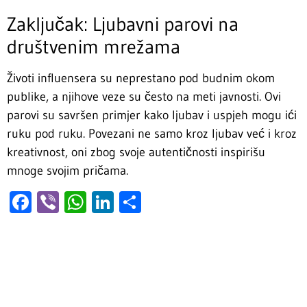
Zaključak: Ljubavni parovi na
društvenim mrežama
Životi influensera su neprestano pod budnim okom
publike, a njihove veze su često na meti javnosti. Ovi
parovi su savršen primjer kako ljubav i uspjeh mogu ići
ruku pod ruku. Povezani ne samo kroz ljubav već i kroz
kreativnost, oni zbog svoje autentičnosti inspirišu
mnoge svojim pričama.
Facebook
Viber
WhatsApp
LinkedIn
Share