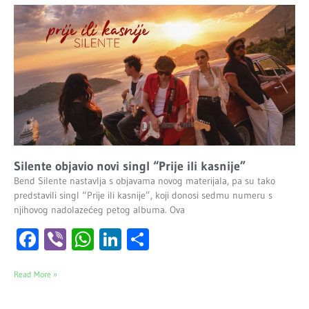
Silente objavio novi singl “Prije ili kasnije”
Bend Silente nastavlja s objavama novog materijala, pa su tako
predstavili singl “Prije ili kasnije”, koji donosi sedmu numeru s
njihovog nadolazećeg petog albuma. Ova
Facebook
Viber
WhatsApp
LinkedIn
Share
Read More »