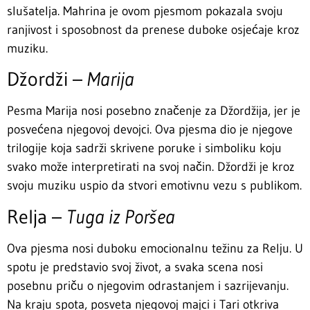
slušatelja. Mahrina je ovom pjesmom pokazala svoju
ranjivost i sposobnost da prenese duboke osjećaje kroz
muziku.
Džordži –
Marija
Pesma Marija nosi posebno značenje za Džordžija, jer je
posvećena njegovoj devojci. Ova pjesma dio je njegove
trilogije koja sadrži skrivene poruke i simboliku koju
svako može interpretirati na svoj način. Džordži je kroz
svoju muziku uspio da stvori emotivnu vezu s publikom.
Relja –
Tuga iz Poršea
Ova pjesma nosi duboku emocionalnu težinu za Relju. U
spotu je predstavio svoj život, a svaka scena nosi
posebnu priču o njegovim odrastanjem i sazrijevanju.
Na kraju spota, posveta njegovoj majci i Tari otkriva