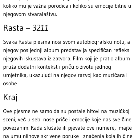
koliko mu je važna porodica i koliko su emocije bitne u
njegovom stvaralaštvu.
Rasta –
3211
Svaka Rasta pjesma nosi svom autobiografsku notu, a
njegov posljednji album predstavlja specifičan refleks
njegovih iskustava iz zatvora. Film koji je pratio album
pruža dodatni kontekst i priču o životu jednog
umjetnika, ukazujući na njegov razvoj kao muzičara i
osobe.
Kraj
Ove pjesme ne samo da su postale hitovi na muzičkoj
sceni, već u sebi nose priče i emocije koje nas sve čine
povezanim. Kada slušate ili pjevate ove numere, imajte
na umu njihove skrivene poruke i značenja koja ih čine