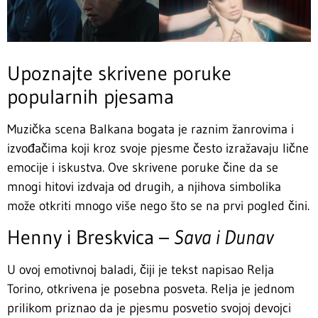
Upoznajte skrivene poruke
popularnih pjesama
Muzička scena Balkana bogata je raznim žanrovima i
izvođačima koji kroz svoje pjesme često izražavaju lične
emocije i iskustva. Ove skrivene poruke čine da se
mnogi hitovi izdvaja od drugih, a njihova simbolika
može otkriti mnogo više nego što se na prvi pogled čini.
Henny i Breskvica –
Sava i Dunav
U ovoj emotivnoj baladi, čiji je tekst napisao Relja
Torino, otkrivena je posebna posveta. Relja je jednom
prilikom priznao da je pjesmu posvetio svojoj devojci