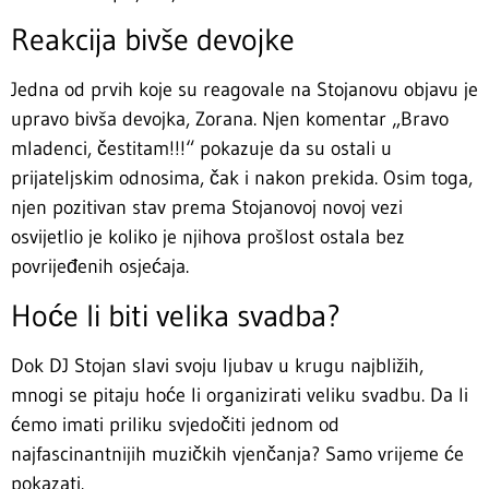
Reakcija bivše devojke
Jedna od prvih koje su reagovale na Stojanovu objavu je
upravo bivša devojka, Zorana. Njen komentar „Bravo
mladenci, čestitam!!!“ pokazuje da su ostali u
prijateljskim odnosima, čak i nakon prekida. Osim toga,
njen pozitivan stav prema Stojanovoj novoj vezi
osvijetlio je koliko je njihova prošlost ostala bez
povrijeđenih osjećaja.
Hoće li biti velika svadba?
Dok DJ Stojan slavi svoju ljubav u krugu najbližih,
mnogi se pitaju hoće li organizirati veliku svadbu. Da li
ćemo imati priliku svjedočiti jednom od
najfascinantnijih muzičkih vjenčanja? Samo vrijeme će
pokazati.