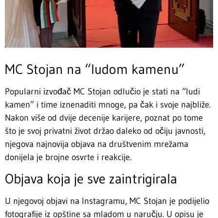
MC Stojan na “ludom kamenu”
Popularni izvođač MC Stojan odlučio je stati na “ludi
kamen” i time iznenaditi mnoge, pa čak i svoje najbliže.
Nakon više od dvije decenije karijere, poznat po tome
što je svoj privatni život držao daleko od očiju javnosti,
njegova najnovija objava na društvenim mrežama
donijela je brojne osvrte i reakcije.
Objava koja je sve zaintrigirala
U njegovoj objavi na Instagramu, MC Stojan je podijelio
fotografije iz opštine sa mladom u naručju. U opisu je