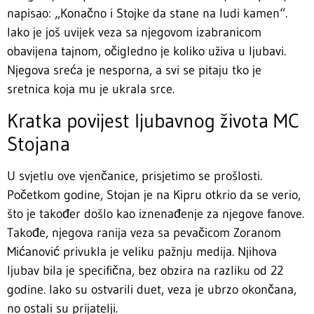
napisao: „Konačno i Stojke da stane na ludi kamen“.
Iako je još uvijek veza sa njegovom izabranicom
obavijena tajnom, očigledno je koliko uživa u ljubavi.
Njegova sreća je nesporna, a svi se pitaju tko je
sretnica koja mu je ukrala srce.
Kratka povijest ljubavnog života MC
Stojana
U svjetlu ove vjenčanice, prisjetimo se prošlosti.
Početkom godine, Stojan je na Kipru otkrio da se verio,
što je također došlo kao iznenađenje za njegove fanove.
Takođe, njegova ranija veza sa pevačicom Zoranom
Mićanović privukla je veliku pažnju medija. Njihova
ljubav bila je specifična, bez obzira na razliku od 22
godine. Iako su ostvarili duet, veza je ubrzo okončana,
no ostali su prijatelji.