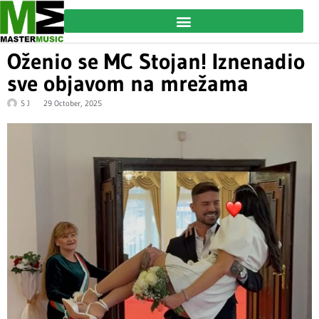
Oženio se MC Stojan! Iznenadio
sve objavom na mrežama
S J
29 October, 2025