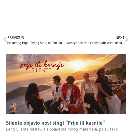
PREVIOUS
NEXT
Mastering High‑Paying Slots on The Sun Play: An Insider Case Study
Katseye i Mariah Carey: Halloween Inspiracija iz Različitih Era
Silente objavio novi singl “Prije ili kasnije”
Bend Silente nastavlja s objavama novog materijala, pa su tako