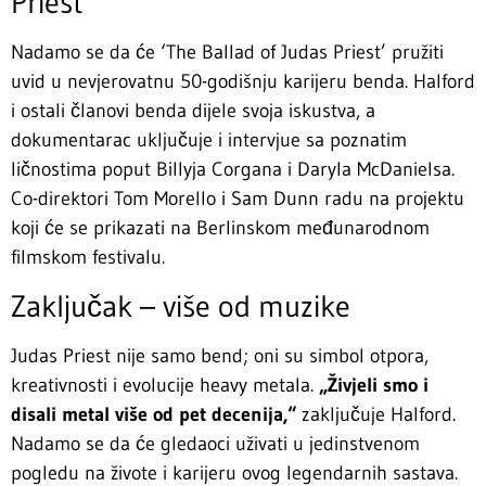
Priest’
Nadamo se da će ‘The Ballad of Judas Priest’ pružiti
uvid u nevjerovatnu 50-godišnju karijeru benda. Halford
i ostali članovi benda dijele svoja iskustva, a
dokumentarac uključuje i intervjue sa poznatim
ličnostima poput Billyja Corgana i Daryla McDanielsa.
Co-direktori Tom Morello i Sam Dunn radu na projektu
koji će se prikazati na Berlinskom međunarodnom
filmskom festivalu.
Zaključak – više od muzike
Judas Priest nije samo bend; oni su simbol otpora,
kreativnosti i evolucije heavy metala.
„Živjeli smo i
disali metal više od pet decenija,“
zaključuje Halford.
Nadamo se da će gledaoci uživati u jedinstvenom
pogledu na živote i karijeru ovog legendarnih sastava.