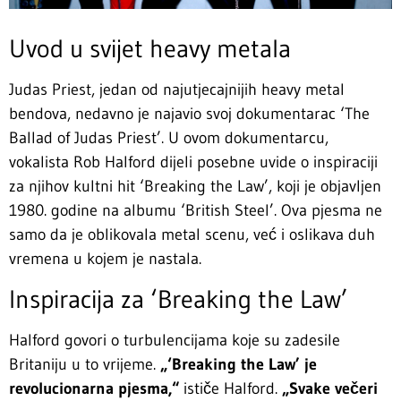
Uvod u svijet heavy metala
Judas Priest, jedan od najutjecajnijih heavy metal
bendova, nedavno je najavio svoj dokumentarac ‘The
Ballad of Judas Priest’. U ovom dokumentarcu,
vokalista Rob Halford dijeli posebne uvide o inspiraciji
za njihov kultni hit ‘Breaking the Law’, koji je objavljen
1980. godine na albumu ‘British Steel’. Ova pjesma ne
samo da je oblikovala metal scenu, već i oslikava duh
vremena u kojem je nastala.
Inspiracija za ‘Breaking the Law’
Halford govori o turbulencijama koje su zadesile
Britaniju u to vrijeme.
„‘Breaking the Law’ je
revolucionarna pjesma,“
ističe Halford.
„Svake večeri