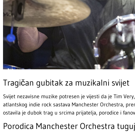
Tragičan gubitak za muzikalni svijet
Svijet nezavisne muzike potresen je vijesti da je Tim Ve
atlantskog indie rock sastava Manchester Orchestra, pre
ostavila je dubok trag u srcima prijatelja, porodice i fanov
Porodica Manchester Orchestra tugu