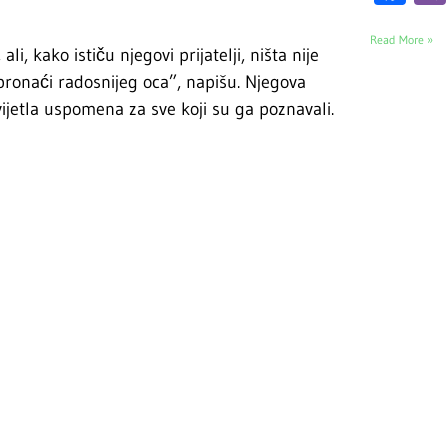
Read More »
, kako ističu njegovi prijatelji, ništa nije
pronaći radosnijeg oca”, napišu. Njegova
ijetla uspomena za sve koji su ga poznavali.