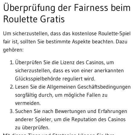
Überprüfung der Fairness beim
Roulette Gratis
Um sicherzustellen, dass das kostenlose Roulette-Spiel
fair ist, sollten Sie bestimmte Aspekte beachten. Dazu
gehören:
Überprüfen Sie die Lizenz des Casinos, um
sicherzustellen, dass es von einer anerkannten
Glücksspielbehörde reguliert wird.
Lesen Sie die Allgemeinen Geschäftsbedingungen
sorgfältig durch, um mögliche Fallen zu
vermeiden.
Suchen Sie nach Bewertungen und Erfahrungen
anderer Spieler, um die Reputation des Casinos
zu überprüfen.