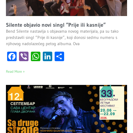
Silente objavio novi singl “Prije ili kasnije”
Bend Silente nastavlja s objavama novog materijala, pa su tako
predstavili singl “Prije ili kasnije”, koji donosi sedmu numeru s
njihovog nadolazećeg petog albuma. Ova
Facebook
Viber
WhatsApp
LinkedIn
Share
Read More »