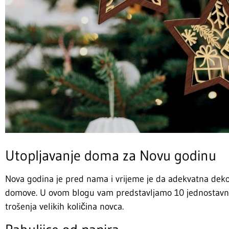
Utopljavanje doma za Novu godinu
Nova godina je pred nama i vrijeme je da adekvatna dek
domove. U ovom blogu vam predstavljamo 10 jednostavnih
trošenja velikih količina novca.