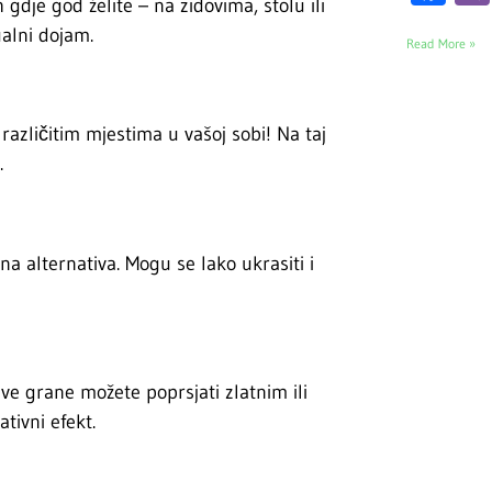
gdje god želite – na zidovima, stolu ili
alni dojam.
Read More »
različitim mjestima u vašoj sobi! Na taj
.
na alternativa. Mogu se lako ukrasiti i
ve grane možete poprsjati zlatnim ili
tivni efekt.