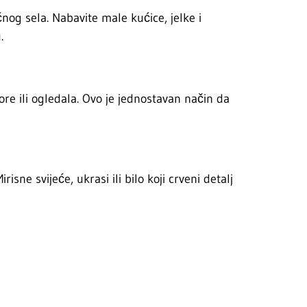
ćnog sela. Nabavite male kućice, jelke i
.
ore ili ogledala. Ovo je jednostavan način da
sne svijeće, ukrasi ili bilo koji crveni detalj