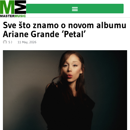
Sve što znamo o novom albumu
Ariane Grande ‘Petal’
S J
11 May, 2026