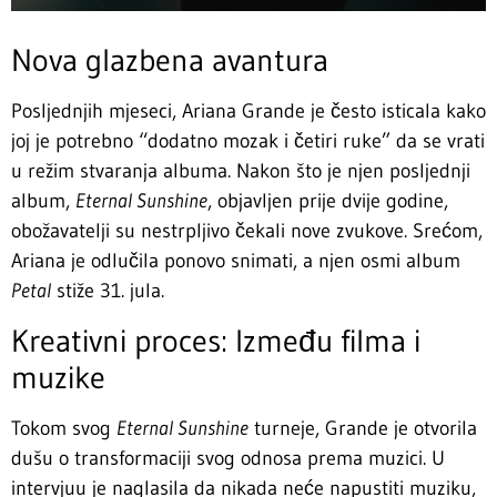
Nova glazbena avantura
Posljednjih mjeseci, Ariana Grande je često isticala kako
joj je potrebno “dodatno mozak i četiri ruke” da se vrati
u režim stvaranja albuma. Nakon što je njen posljednji
album,
Eternal Sunshine
, objavljen prije dvije godine,
obožavatelji su nestrpljivo čekali nove zvukove. Srećom,
Ariana je odlučila ponovo snimati, a njen osmi album
Petal
stiže 31. jula.
Kreativni proces: Između filma i
muzike
Tokom svog
Eternal Sunshine
turneje, Grande je otvorila
dušu o transformaciji svog odnosa prema muzici. U
intervjuu je naglasila da nikada neće napustiti muziku,