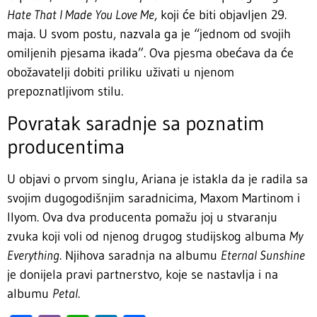
Hate That I Made You Love Me
, koji će biti objavljen 29.
maja. U svom postu, nazvala ga je “jednom od svojih
omiljenih pjesama ikada”. Ova pjesma obećava da će
obožavatelji dobiti priliku uživati u njenom
prepoznatljivom stilu.
Povratak saradnje sa poznatim
producentima
U objavi o prvom singlu, Ariana je istakla da je radila sa
svojim dugogodišnjim saradnicima, Maxom Martinom i
Ilyom. Ova dva producenta pomažu joj u stvaranju
zvuka koji voli od njenog drugog studijskog albuma
My
Everything
. Njihova saradnja na albumu
Eternal Sunshine
je donijela pravi partnerstvo, koje se nastavlja i na
albumu
Petal
.