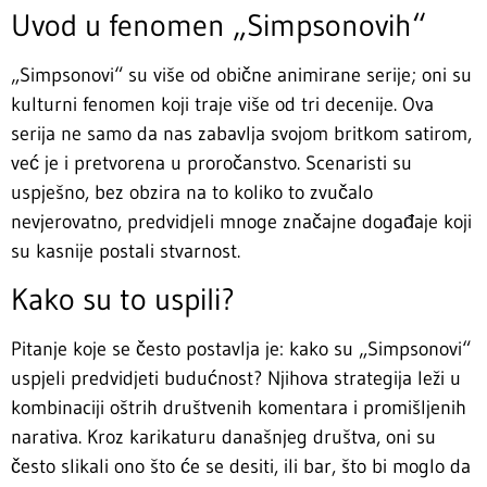
Uvod u fenomen „Simpsonovih“
„Simpsonovi“ su više od obične animirane serije; oni su
kulturni fenomen koji traje više od tri decenije. Ova
serija ne samo da nas zabavlja svojom britkom satirom,
već je i pretvorena u proročanstvo. Scenaristi su
uspješno, bez obzira na to koliko to zvučalo
nevjerovatno, predvidjeli mnoge značajne događaje koji
su kasnije postali stvarnost.
Kako su to uspili?
Pitanje koje se često postavlja je: kako su „Simpsonovi“
uspjeli predvidjeti budućnost? Njihova strategija leži u
kombinaciji oštrih društvenih komentara i promišljenih
narativa. Kroz karikaturu današnjeg društva, oni su
često slikali ono što će se desiti, ili bar, što bi moglo da