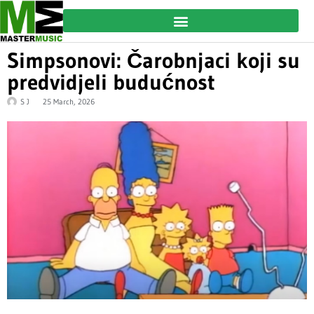
Simpsonovi: Čarobnjaci koji su
predvidjeli budućnost
S J
25 March, 2026