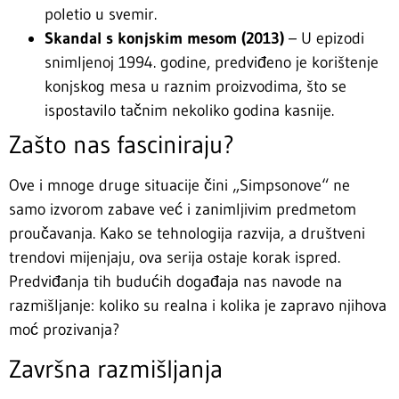
poletio u svemir.
Skandal s konjskim mesom (2013)
– U epizodi
snimljenoj 1994. godine, predviđeno je korištenje
konjskog mesa u raznim proizvodima, što se
ispostavilo tačnim nekoliko godina kasnije.
Zašto nas fasciniraju?
Ove i mnoge druge situacije čini „Simpsonove“ ne
samo izvorom zabave već i zanimljivim predmetom
proučavanja. Kako se tehnologija razvija, a društveni
trendovi mijenjaju, ova serija ostaje korak ispred.
Predviđanja tih budućih događaja nas navode na
razmišljanje: koliko su realna i kolika je zapravo njihova
moć prozivanja?
Završna razmišljanja