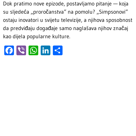
Dok pratimo nove epizode, postavljamo pitanje — koja
su sljedeća „proročanstva“ na pomolu? „Simpsonovi“
ostaju inovatori u svijetu televizije, a njihova sposobnost
da predviđaju događaje samo naglašava njihov značaj
kao dijela popularne kulture.
Facebook
Viber
WhatsApp
LinkedIn
Share