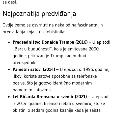
se desi.
Najpoznatija predviđanja
Ovdje ćemo se osvrnuti na neka od najfascinantnijih
predviđanja koja su se obistinila:
Predsedništvo Donalda Trampa (2016)
– U epizodi
„Bart u budućnosti“, koja je emitovana 2000.
godine, prikazan je Trump kao budući
predsjednik.
Pametni satovi (2014)
– U epizodi iz 1995. godine,
likovi koriste satove sposobne za telefonske
pozive, što je gotovo identično modernim
pametnim satovima.
Let Ričarda Brensona u svemir (2021)
– U epizodi
iz 2014. godine, Brenson lebdi u svemiru, što se
obistinilo sedam godina kasnije kada je zaista