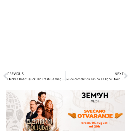
PREVIOUS
NEXT
Chicken Road: Quick‑Hit Crash Gaming for the Mobile‑First Player
Guide complet du casino en ligne : tout ce qu’il faut savoir avant de jouer