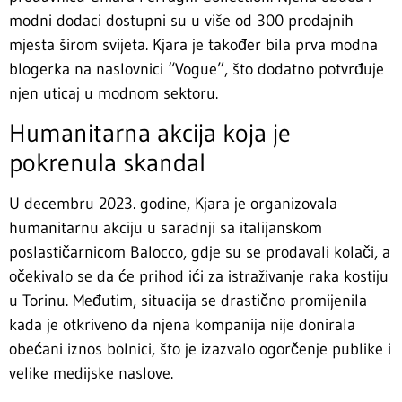
modni dodaci dostupni su u više od 300 prodajnih
mjesta širom svijeta. Kjara je također bila prva modna
blogerka na naslovnici “Vogue”, što dodatno potvrđuje
njen uticaj u modnom sektoru.
Humanitarna akcija koja je
pokrenula skandal
U decembru 2023. godine, Kjara je organizovala
humanitarnu akciju u saradnji sa italijanskom
poslastičarnicom Balocco, gdje su se prodavali kolači, a
očekivalo se da će prihod ići za istraživanje raka kostiju
u Torinu. Međutim, situacija se drastično promijenila
kada je otkriveno da njena kompanija nije donirala
obećani iznos bolnici, što je izazvalo ogorčenje publike i
velike medijske naslove.