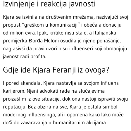
Izvinjenje i reakcija javnosti
Kjara se izvinila na društvenim mrežama, nazivajući svoj
propust “greškom u komunikaciji” i obećala donaciju
od milion evra. Ipak, kritike nisu stale, a Italijanska
premijerka Đorđa Meloni osudila je njeno ponašanje,
naglasivši da pravi uzori nisu influenseri koji obmanjuju
javnost radi profita.
Gdje ide Kjara Feranji iz ovoga?
I pored skandala, Kjara nastavlja sa svojom influens
karijerom. Njeni advokati rade na slučajevima
proizašlim iz ove situacije, dok ona nastoji ispraviti svoju
reputaciju. Bez obzira na sve, Kjara je ostala simbol
modernog influensinga, ali i opomena kako lako može
doći do zavaravanja u humanitarnim akcijama.