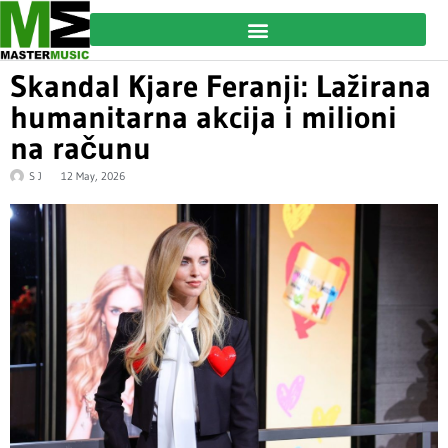
Skandal Kjare Feranji: Lažirana
humanitarna akcija i milioni
na računu
S J
12 May, 2026