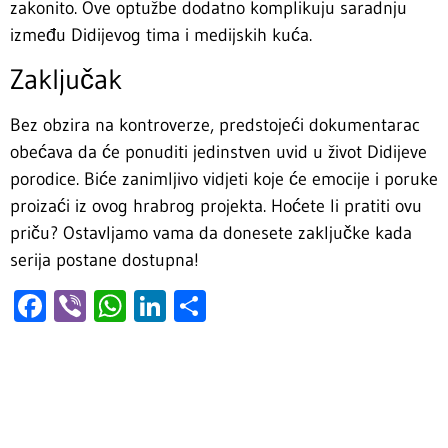
zakonito. Ove optužbe dodatno komplikuju saradnju
između Didijevog tima i medijskih kuća.
Zaključak
Bez obzira na kontroverze, predstojeći dokumentarac
obećava da će ponuditi jedinstven uvid u život Didijeve
porodice. Biće zanimljivo vidjeti koje će emocije i poruke
proizaći iz ovog hrabrog projekta. Hoćete li pratiti ovu
priču? Ostavljamo vama da donesete zaključke kada
serija postane dostupna!
Facebook
Viber
WhatsApp
LinkedIn
Share