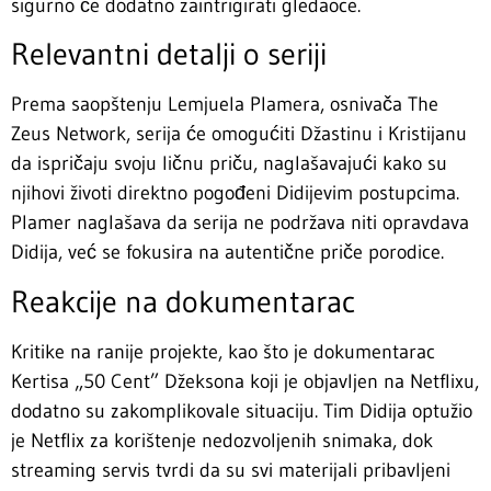
sigurno će dodatno zaintrigirati gledaoce.
Relevantni detalji o seriji
Prema saopštenju Lemjuela Plamera, osnivača The
Zeus Network, serija će omogućiti Džastinu i Kristijanu
da ispričaju svoju ličnu priču, naglašavajući kako su
njihovi životi direktno pogođeni Didijevim postupcima.
Plamer naglašava da serija ne podržava niti opravdava
Didija, već se fokusira na autentične priče porodice.
Reakcije na dokumentarac
Kritike na ranije projekte, kao što je dokumentarac
Kertisa „50 Cent” Džeksona koji je objavljen na Netflixu,
dodatno su zakomplikovale situaciju. Tim Didija optužio
je Netflix za korištenje nedozvoljenih snimaka, dok
streaming servis tvrdi da su svi materijali pribavljeni