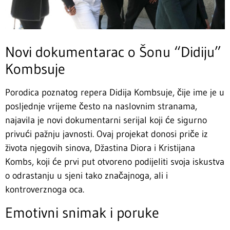
Novi dokumentarac o Šonu “Didiju”
Kombsuje
Porodica poznatog repera Didija Kombsuje, čije ime je u
posljednje vrijeme često na naslovnim stranama,
najavila je novi dokumentarni serijal koji će sigurno
privući pažnju javnosti. Ovaj projekat donosi priče iz
života njegovih sinova, Džastina Diora i Kristijana
Kombs, koji će prvi put otvoreno podijeliti svoja iskustva
o odrastanju u sjeni tako značajnoga, ali i
kontroverznoga oca.
Emotivni snimak i poruke