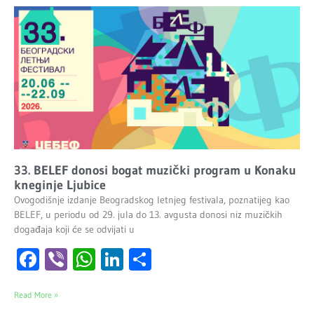
33. BELEF donosi bogat muzički program u Konaku
kneginje Ljubice
Ovogodišnje izdanje Beogradskog letnjeg festivala, poznatijeg kao
BELEF, u periodu od 29. jula do 13. avgusta donosi niz muzičkih
događaja koji će se odvijati u
Facebook
Viber
WhatsApp
LinkedIn
Share
Read More »