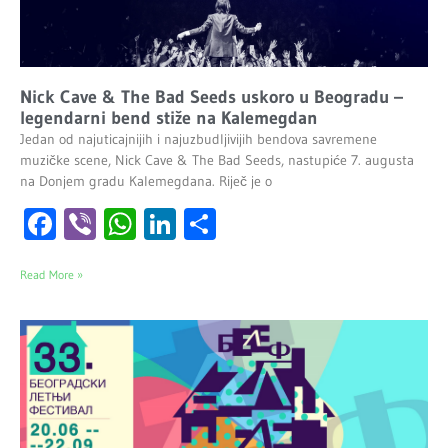
Nick Cave & The Bad Seeds uskoro u Beogradu –
legendarni bend stiže na Kalemegdan
Jedan od najuticajnijih i najuzbudljivijih bendova savremene
muzičke scene, Nick Cave & The Bad Seeds, nastupiće 7. augusta
na Donjem gradu Kalemegdana. Riječ je o
Facebook
Viber
WhatsApp
LinkedIn
Share
Read More »