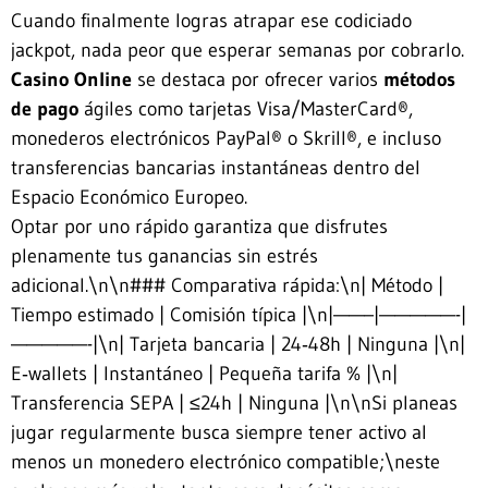
Cuando finalmente logras atrapar ese codiciado
jackpot, nada peor que esperar semanas por cobrarlo.
Casino Online
se destaca por ofrecer varios
métodos
de pago
ágiles como tarjetas Visa/MasterCard®,
monederos electrónicos PayPal® o Skrill®, e incluso
transferencias bancarias instantáneas dentro del
Espacio Económico Europeo.
Optar por uno rápido garantiza que disfrutes
plenamente tus ganancias sin estrés
adicional.\n\n### Comparativa rápida:\n| Método |
Tiempo estimado | Comisión típica |\n|——–|—————-|
—————-|\n| Tarjeta bancaria | 24‑48h | Ninguna |\n|
E‑wallets | Instantáneo | Pequeña tarifa % |\n|
Transferencia SEPA | ≤24h | Ninguna |\n\nSi planeas
jugar regularmente busca siempre tener activo al
menos un monedero electrónico compatible;\neste