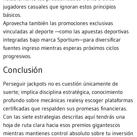
jugadores casuales que ignoran estos principios
básicos.
Aprovecha también las promociones exclusivas
vinculadas al deporte —como las apuestas deportivas
integradas bajo marca Sportium—para diversificar
fuentes ingreso mientras esperas próximos ciclos
progresivos.
Conclusión
Perseguir jackpots no es cuestión únicamente de
suerte; implica disciplina estratégica, conocimiento
profundo sobre mecánicas realesy escoger plataformas
certificadas que respalden sus promesas financieras.
Con las siete estrategias descritas aquí tendrás una
hoja de ruta clara hacia esos premios gigantescos
mientras mantienes control absoluto sobre tu inversión