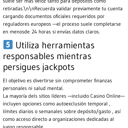
suele ser más veloz tanto para depósitos como
retiradas.\n\nRecuerda validar previamente tu cuenta
cargando documentos oficiales requeridos por
reguladores europeos —el proceso suele completarse
en menosde 24 horas si envías datos claros.
Utiliza herramientas
responsables mientras
persigues jackpots
El objetivo es divertirse sin comprometer finanzas
personales ni salud mental.
La mayoría dels sitios líderes —incluido Casino Online—
incluyen opciones como autoexclusión temporal ,
límites diarios o semanales sobre depósito/gasto , así
como acceso directo a organizaciones dedicadas al
juego responsable.