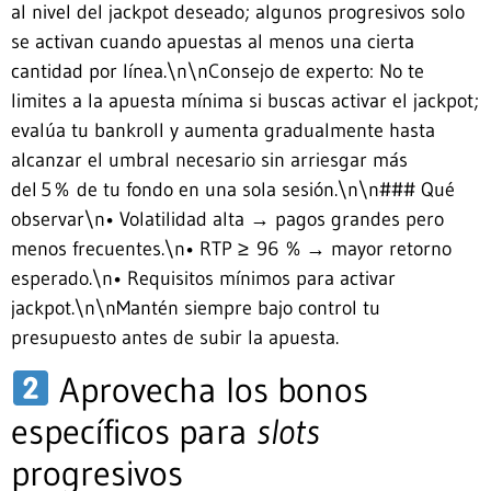
al nivel del jackpot deseado; algunos progresivos solo
se activan cuando apuestas al menos una cierta
cantidad por línea.\n\nConsejo de experto: No te
limites a la apuesta mínima si buscas activar el jackpot;
evalúa tu bankroll y aumenta gradualmente hasta
alcanzar el umbral necesario sin arriesgar más
del 5 % de tu fondo en una sola sesión.\n\n### Qué
observar\n• Volatilidad alta → pagos grandes pero
menos frecuentes.\n• RTP ≥ 96 % → mayor retorno
esperado.\n• Requisitos mínimos para activar
jackpot.\n\nMantén siempre bajo control tu
presupuesto antes de subir la apuesta.
Aprovecha los bonos
específicos para
slots
progresivos