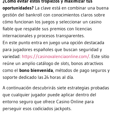
¿Cómo evitar estos tropiezos y maximizar tus
oportunidades?
La clave está en combinar una buena
gestión del bankroll con conocimientos claros sobre
cómo funcionan los juegos y seleccionar un casino
fiable que respalde sus premios con licencias
internacionales y procesos transparentes.
En este punto entra en juego una opción destacada
para jugadores españoles que buscan seguridad y
variedad:
https://casinovalenciaonline.com/
. Este sitio
reúne un amplio catálogo de
slots
, bonos atractivos
como el
bono bienvenida
, métodos de pago seguros y
soporte dedicado las 24 horas al día.​
A continuación descubrirás siete estrategias probadas
que cualquier jugador puede aplicar dentro del
entorno seguro que ofrece Casino Online para
perseguir esos codiciados jackpots.