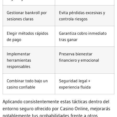
Gestionar bankroll por
Evita pérdidas excesivas y
sesiones claras
controla riesgos
Elegir métodos rápidos
Garantiza cobro inmediato
d​e pago
tras ganar
Implementar
Preserva bienestar
herramientas
financiero y emocional
responsables
Combinar todo bajo un
Seguridad legal +
casino confiable
experiencia fluida
Aplicando consistentemente estas tácticas dentro del
entorno seguro ofrecido por Casino Online, mejorarás
notablemente tus probabilidades frente a otros