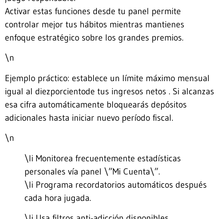
Activar estas funciones desde tu panel permite
controlar mejor tus hábitos mientras mantienes
enfoque estratégico sobre los grandes premios.
\n
Ejemplo práctico: establece un límite máximo mensual
igual al diezporciento​de tus ingresos netos . Si alcanzas
esa cifra automáticamente bloquearás depósitos
adicionales hasta iniciar nuevo período fiscal.
\n
\li Monitorea frecuentemente estadísticas
personales vía panel \”Mi Cuenta\”.
\li Programa recordatorios automáticos después
cada hora jugada.
\li Usa filtros anti‑adicción disponibles