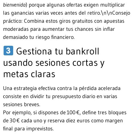
bienvenida
) porque algunas ofertas exigen multiplicar
las ganancias varias veces antes del retiro.\n\nConsejo
práctico: Combina estos giros gratuitos con apuestas
moderadas para aumentar tus chances sin inflar
demasiado tu riesgo financiero.
Gestiona tu bankroll
usando sesiones cortas y
metas claras
Una estrategia efectiva contra la pérdida acelerada
consiste en dividir tu presupuesto diario en varias
sesiones breves.
Por ejemplo, si dispones de 100 €, define tres bloques
de 30 € cada uno y reserva diez euros como margen
final para imprevistos.