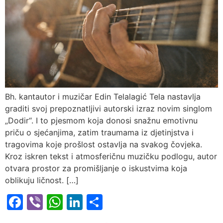
Bh. kantautor i muzičar Edin Telalagić Tela nastavlja
graditi svoj prepoznatljivi autorski izraz novim singlom
„Dodir“. I to pjesmom koja donosi snažnu emotivnu
priču o sjećanjima, zatim traumama iz djetinjstva i
tragovima koje prošlost ostavlja na svakog čovjeka.
Kroz iskren tekst i atmosferičnu muzičku podlogu, autor
otvara prostor za promišljanje o iskustvima koja
oblikuju ličnost. […]
Facebook
Viber
WhatsApp
LinkedIn
Share