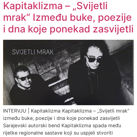
Kapitaklizma – „Svijetli
mrak“ Između buke, poezije
i dna koje ponekad zasvijetli
INTERVJU | Kapitaklizma Kapitaklizma – „Svijetli mrak“
između buke, poezije i dna koje ponekad zasvijetli
Sarajevski autorski bend Kapitaklizma spada među
rijetke regionalne sastave koji su uspjeli stvoriti