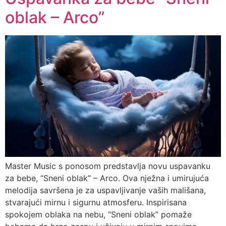
oblak – Arco”
Master Music s ponosom predstavlja novu uspavanku
za bebe, “Sneni oblak” – Arco. Ova nježna i umirujuća
melodija savršena je za uspavljivanje vaših mališana,
stvarajući mirnu i sigurnu atmosferu. Inspirisana
spokojem oblaka na nebu, “Sneni oblak” pomaže