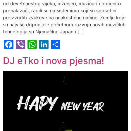
od devetnaestog vijeka, inženjeri, muzičari i općenito
pronalazači, radili su na sistemima koji su sposobni
proizvoditi zvukove na neakustične načine. Zemlje koje
su najviše doprinijele početnom razvoju novih muzičkih
tehnologija su Njemačka, Japan i […]
Facebook
Viber
WhatsApp
LinkedIn
Share
DJ eTko i nova pjesma!