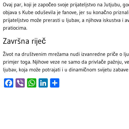
Ovaj par, koji je započeo svoje prijateljstvo na Jutjubu, g
objava s Kube oduševila je fanove, jer su konačno priznali
prijateljstvo može prerasti u ljubav, a njihova iskustva i 
pratiocima.
Završna riječ
Život na društvenim mrežama nudi izvanredne priče o lju
primjer toga. Njihove veze ne samo da privlače pažnju, ve
ljubav, koja može potrajati i u dinamičnom svijetu zabave
Facebook
Viber
WhatsApp
LinkedIn
Share