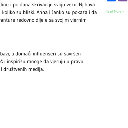
odinu i po dana skrivao je svoju vezu. Njihova
 koliko su bliski. Anna i Janko su pokazali da
Read More »
avanture redovno dijele sa svojim vjernim
bavi, a domaći influenseri su savršen
ć i inspirišu mnoge da vjeruju u pravu
 i društvenih medija.