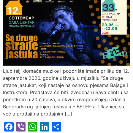
Ljubitelji domaće muzike i pozorišta imaće priliku da 12.
septembra 2026. godine uživaju u mjuziklu “Sa druge
strane jastuka”, koji nastaje na osnovu pjesama Bajage i
Instruktora. Predstava će biti izvedena u Sava centru sa
početkom u 20 časova, u okviru ovogodišnjeg izdanja
Beogradskog ljetnjeg festivala – BELEF-a. Ulaznice su
već u prodaji na prodajnim […]
Facebook
Viber
WhatsApp
LinkedIn
Share