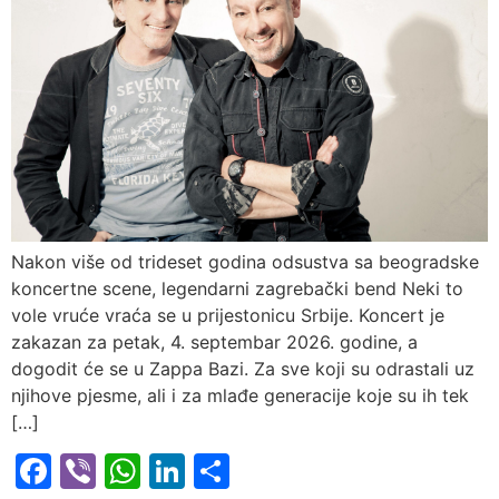
Nakon više od trideset godina odsustva sa beogradske
koncertne scene, legendarni zagrebački bend Neki to
vole vruće vraća se u prijestonicu Srbije. Koncert je
zakazan za petak, 4. septembar 2026. godine, a
dogodit će se u Zappa Bazi. Za sve koji su odrastali uz
njihove pjesme, ali i za mlađe generacije koje su ih tek
[…]
Facebook
Viber
WhatsApp
LinkedIn
Share