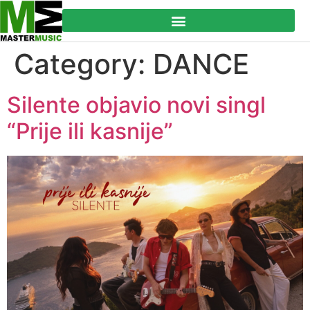
Category:
DANCE
Silente objavio novi singl
“Prije ili kasnije”