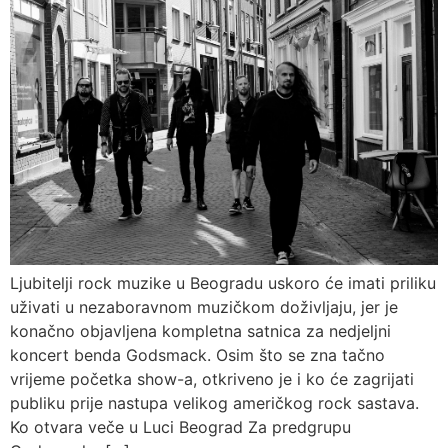
Ljubitelji rock muzike u Beogradu uskoro će imati priliku
uživati u nezaboravnom muzičkom doživljaju, jer je
konačno objavljena kompletna satnica za nedjeljni
koncert benda Godsmack. Osim što se zna tačno
vrijeme početka show-a, otkriveno je i ko će zagrijati
publiku prije nastupa velikog američkog rock sastava.
Ko otvara veče u Luci Beograd Za predgrupu