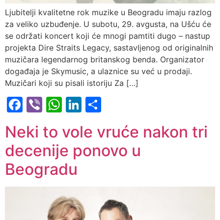
Ljubitelji kvalitetne rok muzike u Beogradu imaju razlog
za veliko uzbuđenje. U subotu, 29. avgusta, na Ušću će
se održati koncert koji će mnogi pamtiti dugo – nastup
projekta Dire Straits Legacy, sastavljenog od originalnih
muzičara legendarnog britanskog benda. Organizator
događaja je Skymusic, a ulaznice su već u prodaji.
Muzičari koji su pisali istoriju Za […]
Facebook
Viber
WhatsApp
LinkedIn
Share
Neki to vole vruće nakon tri
decenije ponovo u
Beogradu