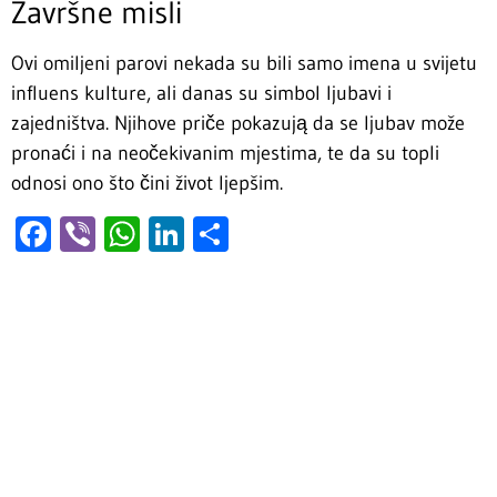
Završne misli
Ovi omiljeni parovi nekada su bili samo imena u svijetu
influens kulture, ali danas su simbol ljubavi i
zajedništva. Njihove priče pokazują da se ljubav može
pronaći i na neočekivanim mjestima, te da su topli
odnosi ono što čini život ljepšim.
Facebook
Viber
WhatsApp
LinkedIn
Share