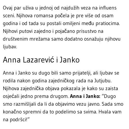
Ovaj par uživa u jednoj od najdužih veza na influens
sceni. Njihova romansa počela je pre više od osam
godina i od tada su postali omiljeni među pratiocima.
Njihovi putovi zajedno i pojačano prisustvo na
društvenim mrežama samo dodatno osnažuju njihovu
ljubav.
Anna Lazarević i Janko
Anna i Janko su dugo bili samo prijatelji, ali ljubav se
rodila nakon godina zajedničkog rada na Jutjubu.
Njihova zajednička objava pokazala je kako su zaista
osjećali jedno prema drugom.
Anna i Janko:
“Dugo
smo razmišljali da li da objavimo vezu javno. Sada smo
konačno spremni da to podelimo sa svima. Hvala vam
na podršci!”