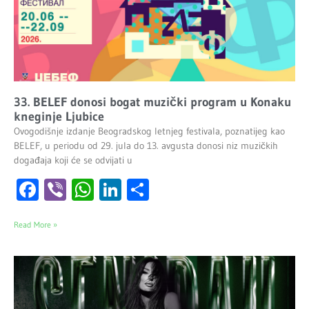
33. BELEF donosi bogat muzički program u Konaku
kneginje Ljubice
Ovogodišnje izdanje Beogradskog letnjeg festivala, poznatijeg kao
BELEF, u periodu od 29. jula do 13. avgusta donosi niz muzičkih
događaja koji će se odvijati u
Facebook
Viber
WhatsApp
LinkedIn
Share
Read More »