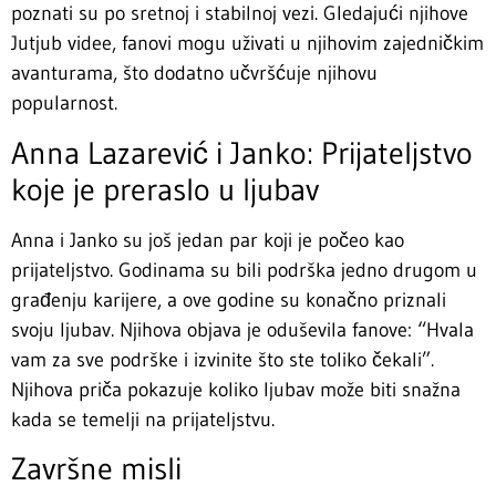
poznati su po sretnoj i stabilnoj vezi. Gledajući njihove
Jutjub videe, fanovi mogu uživati u njihovim zajedničkim
avanturama, što dodatno učvršćuje njihovu
popularnost.
Anna Lazarević i Janko: Prijateljstvo
koje je preraslo u ljubav
Anna i Janko su još jedan par koji je počeo kao
prijateljstvo. Godinama su bili podrška jedno drugom u
građenju karijere, a ove godine su konačno priznali
svoju ljubav. Njihova objava je oduševila fanove: “Hvala
vam za sve podrške i izvinite što ste toliko čekali”.
Njihova priča pokazuje koliko ljubav može biti snažna
kada se temelji na prijateljstvu.
Završne misli