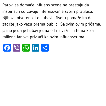
Parovi sa domaće influens scene ne prestaju da
inspirišu i održavaju interesovanje svojih pratilaca.
Njihova otvorenost o ljubavi i životu pomaže im da
zadrže jako vezu prema publici. Sa svim ovim pričama,
jasno je da je ljubav jedna od najvažnijih tema koja
milione fanova privlači ka ovim influenserima.
Facebook
Viber
WhatsApp
LinkedIn
Share