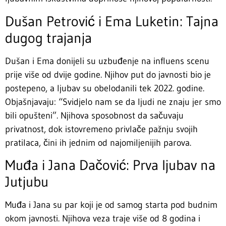
Dušan Petrović i Ema Luketin: Tajna
dugog trajanja
Dušan i Ema donijeli su uzbuđenje na influens scenu
prije više od dvije godine. Njihov put do javnosti bio je
postepeno, a ljubav su obelodanili tek 2022. godine.
Objašnjavaju: “Svidjelo nam se da ljudi ne znaju jer smo
bili opušteni”. Njihova sposobnost da sačuvaju
privatnost, dok istovremeno privlače pažnju svojih
pratilaca, čini ih jednim od najomiljenijih parova.
Muđa i Jana Dačović: Prva ljubav na
Jutjubu
Muđa i Jana su par koji je od samog starta pod budnim
okom javnosti. Njihova veza traje više od 8 godina i